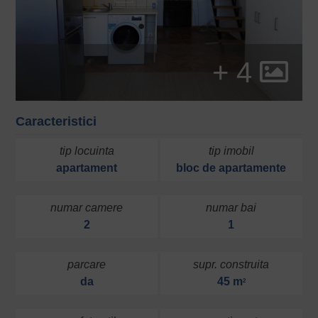
+ 4
Caracteristici
tip locuinta
tip imobil
apartament
bloc de apartamente
numar camere
numar bai
2
1
parcare
supr. construita
da
45 m
2