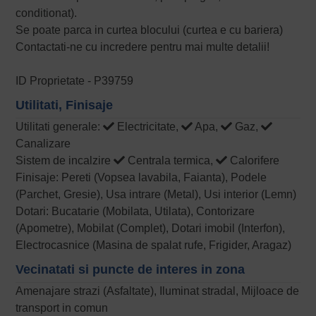
conditionat).
Se poate parca in curtea blocului (curtea e cu bariera)
Contactati-ne cu incredere pentru mai multe detalii!
ID Proprietate - P39759
Utilitati, Finisaje
Utilitati generale:
Electricitate,
Apa,
Gaz,
Canalizare
Sistem de incalzire
Centrala termica,
Calorifere
Finisaje: Pereti (Vopsea lavabila, Faianta), Podele
(Parchet, Gresie), Usa intrare (Metal), Usi interior (Lemn)
Dotari: Bucatarie (Mobilata, Utilata), Contorizare
(Apometre), Mobilat (Complet), Dotari imobil (Interfon),
Electrocasnice (Masina de spalat rufe, Frigider, Aragaz)
Vecinatati si puncte de interes in zona
Amenajare strazi (Asfaltate), Iluminat stradal, Mijloace de
transport in comun