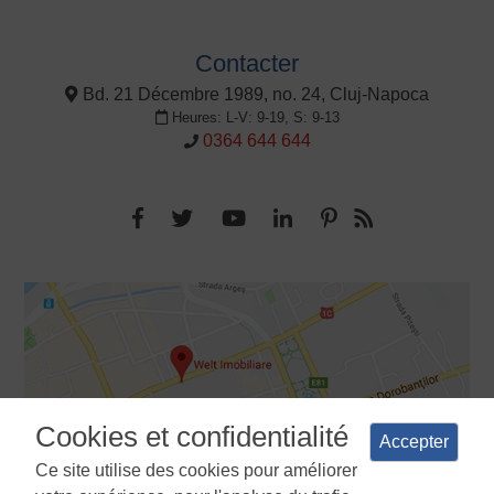
Contacter
Bd. 21 Décembre 1989, no. 24, Cluj-Napoca
Heures: L-V: 9-19, S: 9-13
0364 644 644
Cookies et confidentialité
Accepter
Ce site utilise des cookies pour améliorer