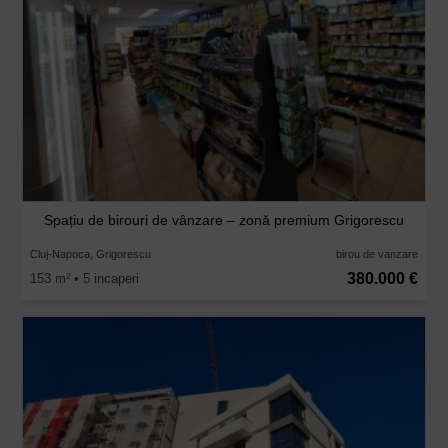
Spațiu de birouri de vânzare – zonă premium Grigorescu
Cluj-Napoca, Grigorescu
birou de vanzare
380.000 €
153 m
• 5 incaperi
2