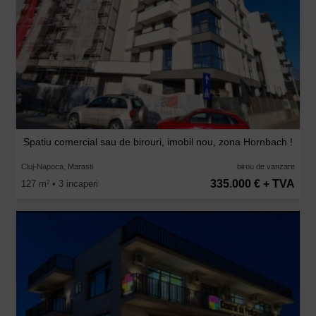
Spatiu comercial sau de birouri, imobil nou, zona Hornbach !
Cluj-Napoca, Marasti
birou de vanzare
335.000 € + TVA
127 m
• 3 incaperi
2