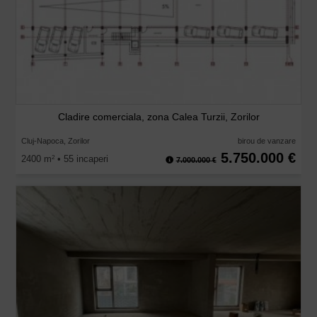
Cladire comerciala, zona Calea Turzii, Zorilor
Cluj-Napoca, Zorilor
birou de vanzare
5.750.000 €
2400 m
• 55 incaperi
2
7.000.000 €