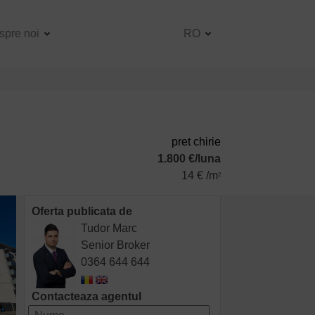
spre noi
RO
pret chirie
1.800 €/luna
14 € /m
2
Oferta publicata de
Tudor Marc
Senior Broker
0364 644 644
Contacteaza agentul