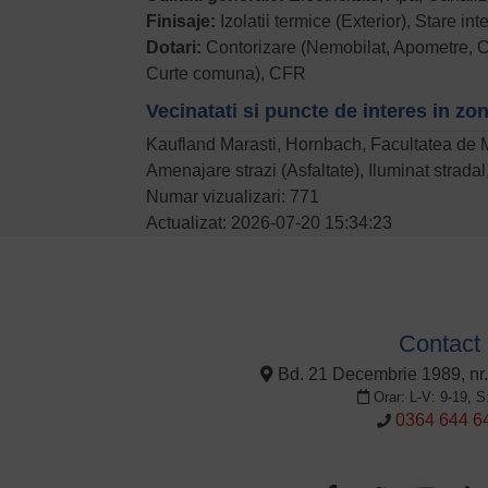
Finisaje:
Izolatii termice (Exterior), Stare in
Dotari:
Contorizare (Nemobilat, Apometre, Con
Curte comuna), CFR
Vecinatati si puncte de interes in zo
Kaufland Marasti, Hornbach, Facultatea de 
Amenajare strazi (Asfaltate), Iluminat strada
Numar vizualizari: 771
Actualizat: 2026-07-20 15:34:23
Contact
Bd. 21 Decembrie 1989, nr.
Orar: L-V: 9-19, S
0364 644 6