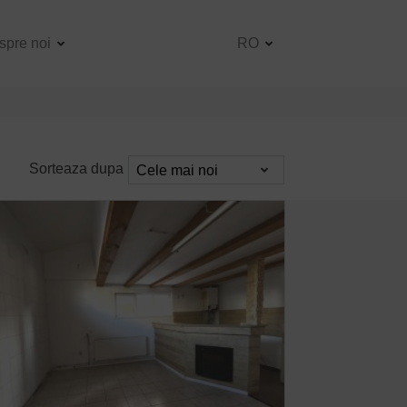
spre noi
RO
Sorteaza dupa