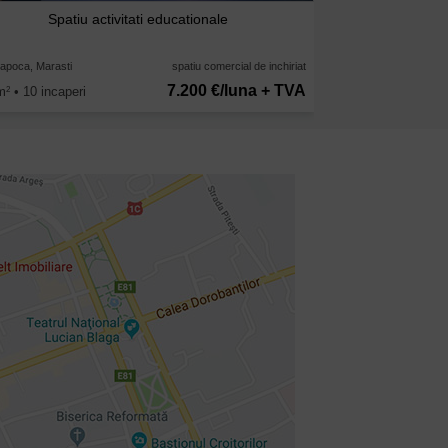
Spatiu activitati educationale
Napoca, Marasti
spatiu comercial de inchiriat
7.200 €/luna + TVA
m
• 10 incaperi
2