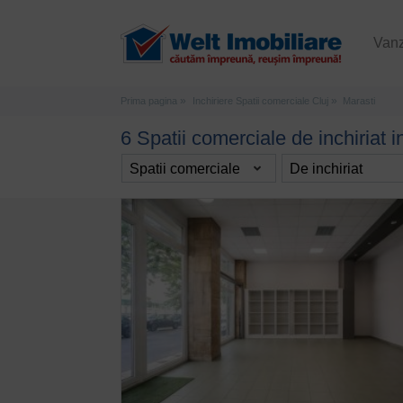
Van
Prima pagina
Inchiriere Spatii comerciale Cluj
Marasti
6 Spatii comerciale de inchiriat i