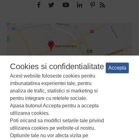
Cookies si confidentialitate
Accepta
Acest website foloseste cookies pentru
imbunatatirea experientei tale, pentru
analiza de trafic, statistici si marketing si
pentru integrare cu retelele sociale.
Apasa butonul Accepta pentru a accepta
Termeni si conditii
Politica de confidentialitate
Politica de
utilizarea cookies.
utilizare a cookie-urilor
Manager de cookies
ANPC
Poti oricand sa modifici setarile tale privind
utilizarea cookies pe website-ul nostru.
Optiunile tale nu vor afecta vizita pe