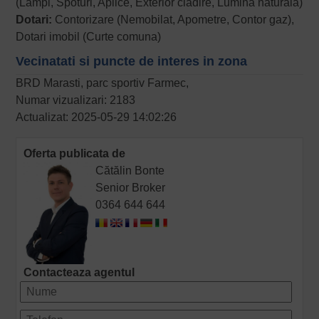
(Lampi, Spoturi, Aplice, Exterior cladire, Lumina naturala)
Dotari:
Contorizare (Nemobilat, Apometre, Contor gaz),
Dotari imobil (Curte comuna)
Vecinatati si puncte de interes in zona
BRD Marasti, parc sportiv Farmec,
Numar vizualizari: 2183
Actualizat: 2025-05-29 14:02:26
Oferta publicata de
Cătălin Bonte
Senior Broker
0364 644 644
Contacteaza agentul