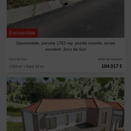
Exclusivitate
Oportunitate, parcela 1763 mp ,pozitie insorita, acces
excelent. Jucu de Sus
Jucu de Sus
teren de vanzare
104.017 €
1763 m
• front 24 m
2