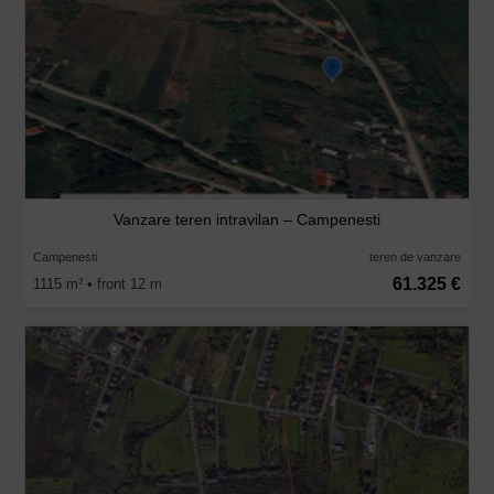
Vanzare teren intravilan – Campenesti
Campenesti
teren de vanzare
61.325 €
1115 m
• front 12 m
2