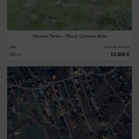
Vanzare Teren – Risca, Comuna Belis
Belis
teren de vanzare
13.000 €
585 m
2