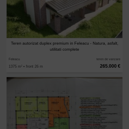
Teren autorizat duplex premium in Feleacu - Natura, asfalt,
utilitati complete
Feleacu
teren de vanzare
265.000 €
1375 m
• front 26 m
2