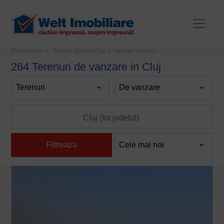
Prima pagina
Vanzare Terenuri Cluj
Vanzare Terenuri
264 Terenuri de vanzare in Cluj
Filtreaza