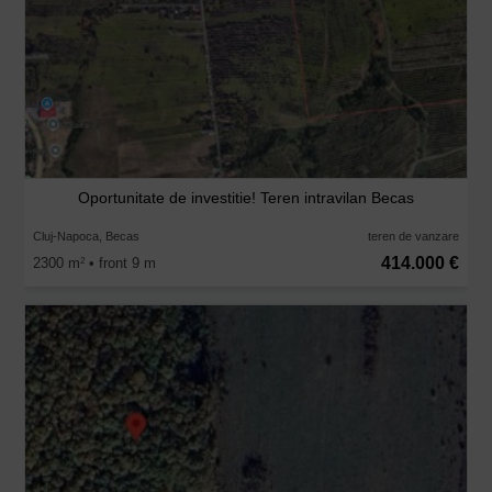
Oportunitate de investitie! Teren intravilan Becas
Cluj-Napoca, Becas
teren de vanzare
414.000 €
2300 m
• front 9 m
2