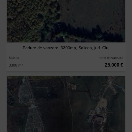
Padure de vanzare, 3300mp, Salicea, jud. Cluj
Salicea
teren de vanzare
25.000 €
3300 m
2