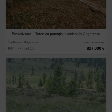
Exclusivitate – Teren cu potențial excelent în Grigorescu
Cluj-Napoca, Grigorescu
teren de vanzare
827.000 €
1654 m
• front 13 m
2