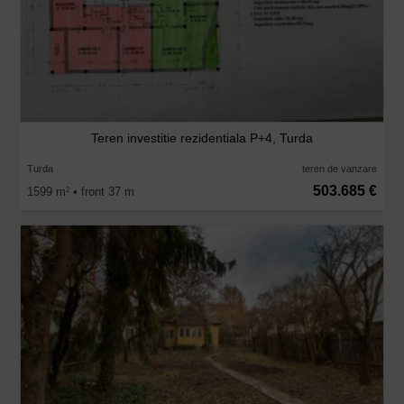
Teren investitie rezidentiala P+4, Turda
Turda
teren de vanzare
503.685 €
1599 m
• front 37 m
2