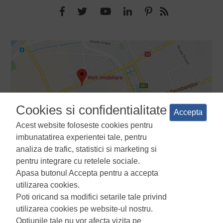
Cookies si confidentialitate
Accepta
Acest website foloseste cookies pentru
imbunatatirea experientei tale, pentru
analiza de trafic, statistici si marketing si
pentru integrare cu retelele sociale.
Apasa butonul Accepta pentru a accepta
Termeni si conditii
Politica de confidentialitate
Politica de
utilizarea cookies.
utilizare a cookie-urilor
Manager de cookies
ANPC
Poti oricand sa modifici setarile tale privind
utilizarea cookies pe website-ul nostru.
Optiunile tale nu vor afecta vizita pe