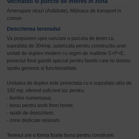
Vecinatati si puncte de interes in zona
Amenajare strazi (Asfaltate), Mijloace de transport in
comun
Descrierea terenului
Va propunem spre vanzare o parcela de teren cu
suprafata de 304mp, autorizata pentru constructia unei
unitati de duplex modern cu regim de inaltime S+P+E,
proiectul fiind gandit special pentru familii care isi doresc
spatiu generos si functionalitate.
Unitatea de duplex este proiectata cu o suprafata utila de
192 mp, oferind suficient loc pentru:
- familie numeroasa;
- birou pentru work from home;
- spatii de depozitare;
- zone dedicate relaxarii.
Terenul are o forma foarte buna pentru construire: