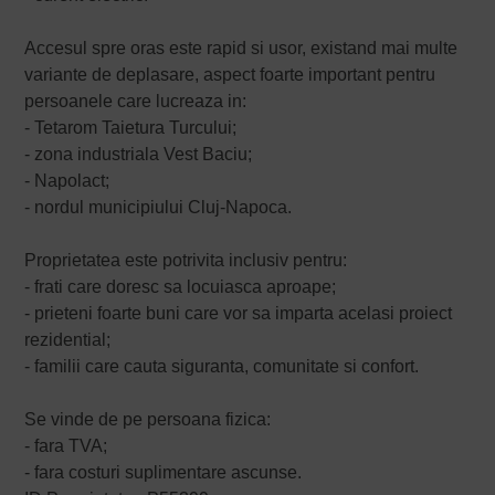
Accesul spre oras este rapid si usor, existand mai multe
variante de deplasare, aspect foarte important pentru
persoanele care lucreaza in:
- Tetarom Taietura Turcului;
- zona industriala Vest Baciu;
- Napolact;
- nordul municipiului Cluj-Napoca.
Proprietatea este potrivita inclusiv pentru:
- frati care doresc sa locuiasca aproape;
- prieteni foarte buni care vor sa imparta acelasi proiect
rezidential;
- familii care cauta siguranta, comunitate si confort.
Se vinde de pe persoana fizica:
- fara TVA;
- fara costuri suplimentare ascunse.