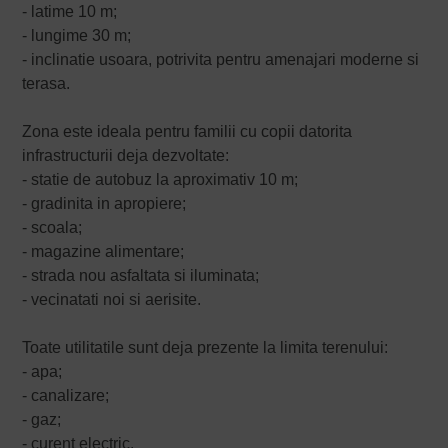
- latime 10 m;
- lungime 30 m;
- inclinatie usoara, potrivita pentru amenajari moderne si
terasa.
Zona este ideala pentru familii cu copii datorita
infrastructurii deja dezvoltate:
- statie de autobuz la aproximativ 10 m;
- gradinita in apropiere;
- scoala;
- magazine alimentare;
- strada nou asfaltata si iluminata;
- vecinatati noi si aerisite.
Toate utilitatile sunt deja prezente la limita terenului:
- apa;
- canalizare;
- gaz;
- curent electric.