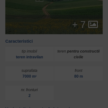
+ 7
Caracteristici
tip imobil
teren
pentru constructii
teren
intravilan
civile
suprafata
front
7000 m
80 m
2
nr. fronturi
2