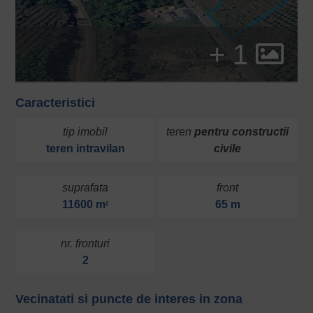
+ 1
Caracteristici
tip imobil
teren
pentru constructii
teren
intravilan
civile
suprafata
front
11600 m
65 m
2
nr. fronturi
2
Vecinatati si puncte de interes in zona