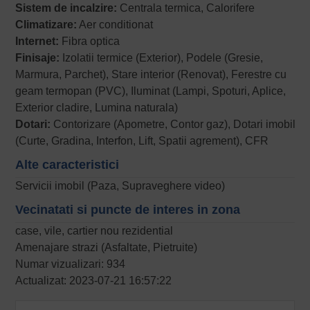
Sistem de incalzire:
Centrala termica, Calorifere
Climatizare:
Aer conditionat
Internet:
Fibra optica
Finisaje:
Izolatii termice (Exterior), Podele (Gresie,
Marmura, Parchet), Stare interior (Renovat), Ferestre cu
geam termopan (PVC), Iluminat (Lampi, Spoturi, Aplice,
Exterior cladire, Lumina naturala)
Dotari:
Contorizare (Apometre, Contor gaz), Dotari imobil
(Curte, Gradina, Interfon, Lift, Spatii agrement), CFR
Alte caracteristici
Servicii imobil (Paza, Supraveghere video)
Vecinatati si puncte de interes in zona
case, vile, cartier nou rezidential
Amenajare strazi (Asfaltate, Pietruite)
Numar vizualizari: 934
Actualizat: 2023-07-21 16:57:22