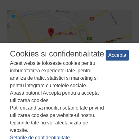
Cookies si confidentialitate
Accepta
Acest website foloseste cookies pentru
imbunatatirea experientei tale, pentru
analiza de trafic, statistici si marketing si
pentru integrare cu retelele sociale.
Apasa butonul Accepta pentru a accepta
Termeni si conditii
Politica de confidentialitate
Politica de
utilizarea cookies.
utilizare a cookie-urilor
Manager de cookies
ANPC
Poti oricand sa modifici setarile tale privind
utilizarea cookies pe website-ul nostru.
Optiunile tale nu vor afecta vizita pe
website.
Setarile de confidentialitate