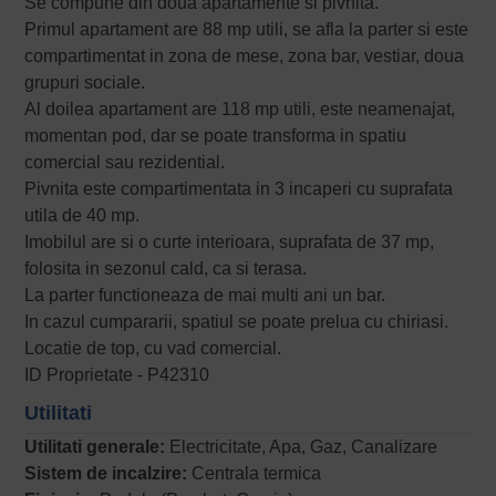
Se compune din doua apartamente si pivnita.
Primul apartament are 88 mp utili, se afla la parter si este
compartimentat in zona de mese, zona bar, vestiar, doua
grupuri sociale.
Al doilea apartament are 118 mp utili, este neamenajat,
momentan pod, dar se poate transforma in spatiu
comercial sau rezidential.
Pivnita este compartimentata in 3 incaperi cu suprafata
utila de 40 mp.
Imobilul are si o curte interioara, suprafata de 37 mp,
folosita in sezonul cald, ca si terasa.
La parter functioneaza de mai multi ani un bar.
In cazul cumpararii, spatiul se poate prelua cu chiriasi.
Locatie de top, cu vad comercial.
ID Proprietate - P42310
Utilitati
Utilitati generale:
Electricitate, Apa, Gaz, Canalizare
Sistem de incalzire:
Centrala termica