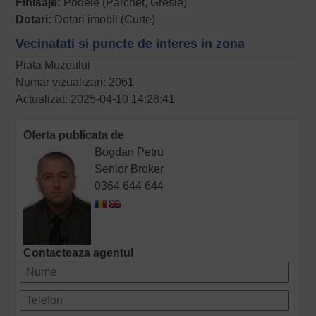
Finisaje:
Podele (Parchet, Gresie)
Dotari:
Dotari imobil (Curte)
Vecinatati si puncte de interes in zona
Piata Muzeului
Numar vizualizari: 2061
Actualizat: 2025-04-10 14:28:41
Oferta publicata de
Bogdan Petru
Senior Broker
0364 644 644
Contacteaza agentul