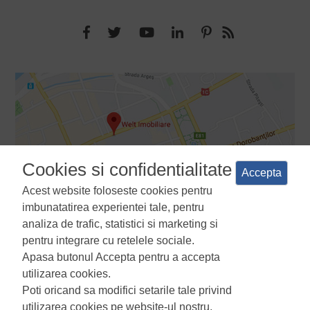
Cookies si confidentialitate
Accepta
Acest website foloseste cookies pentru
imbunatatirea experientei tale, pentru
analiza de trafic, statistici si marketing si
pentru integrare cu retelele sociale.
Apasa butonul Accepta pentru a accepta
Termeni si conditii
Politica de confidentialitate
Politica de
utilizarea cookies.
utilizare a cookie-urilor
Manager de cookies
ANPC
Poti oricand sa modifici setarile tale privind
utilizarea cookies pe website-ul nostru.