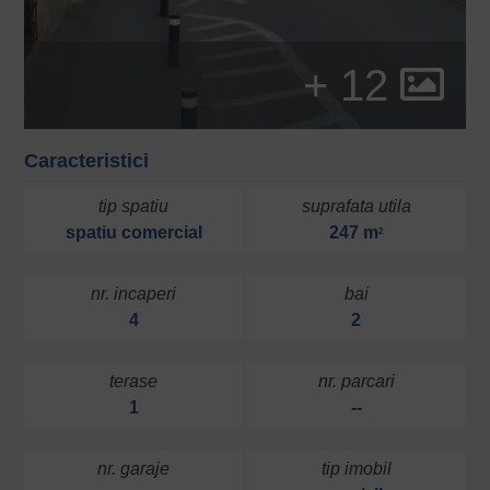
+ 12
Caracteristici
tip spatiu
suprafata utila
spatiu comercial
247 m
2
nr. incaperi
bai
4
2
terase
nr. parcari
1
--
nr. garaje
tip imobil