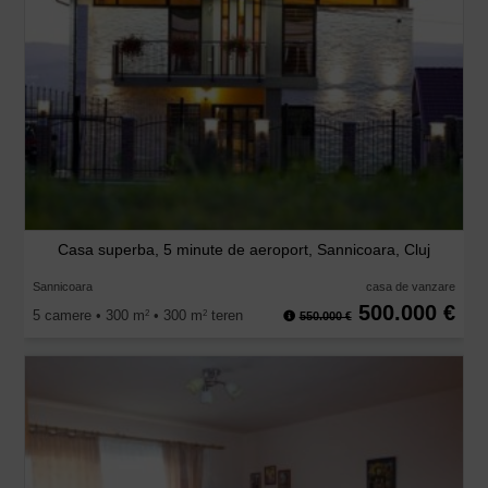
Casa superba, 5 minute de aeroport, Sannicoara, Cluj
Sannicoara
casa de vanzare
500.000 €
5 camere • 300 m
• 300 m
teren
2
2
550.000 €