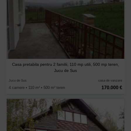
Casa pretabila pentru 2 familii, 110 mp utili, 500 mp teren,
Jucu de Sus
Jucu de Sus
casa de vanzare
170.000 €
4 camere • 110 m
• 500 m
teren
2
2