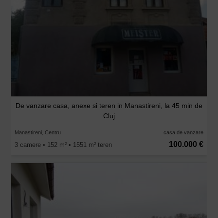
De vanzare casa, anexe si teren in Manastireni, la 45 min de
Cluj
Manastireni, Centru
casa de vanzare
100.000 €
3 camere • 152 m
• 1551 m
teren
2
2