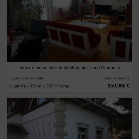
Vanzare casa individuala Manastur, zona Campului
Cluj-Napoca, Manastur
casa de vanzare
950.000 €
6 camere • 450 m
• 500 m
teren
2
2