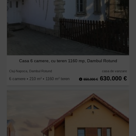
Casa 6 camere, cu teren 1160 mp, Dambul Rotund
Cluj-Napoca, Dambul Rotund
casa de vanzare
630.000 €
6 camere • 210 m
• 1160 m
teren
2
2
650.000 €