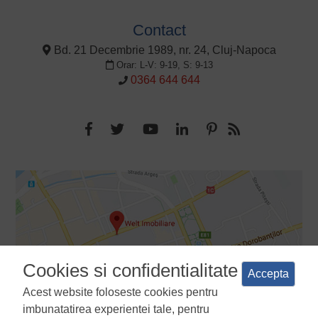
Contact
Bd. 21 Decembrie 1989, nr. 24, Cluj-Napoca
Orar: L-V: 9-19, S: 9-13
0364 644 644
Cookies si confidentialitate
Accepta
Acest website foloseste cookies pentru
imbunatatirea experientei tale, pentru