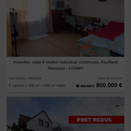
Investitie, casa 4 niveluri individual contorizate, Kaufland
Manastur - USAMV
Cluj-Napoca, Manastur
casa de vanzare
800.000 €
6 camere • 400 m
• 590 m
teren
2
2
900.000 €