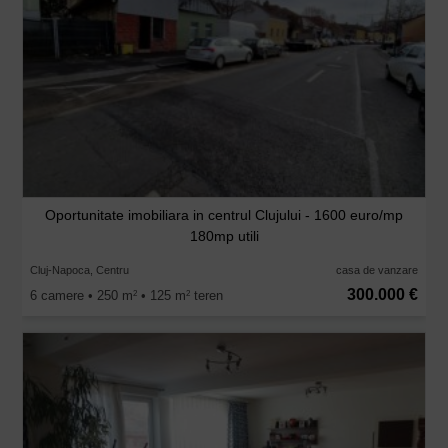
Oportunitate imobiliara in centrul Clujului - 1600 euro/mp
180mp utili
Cluj-Napoca, Centru
casa de vanzare
300.000 €
6 camere • 250 m
• 125 m
teren
2
2