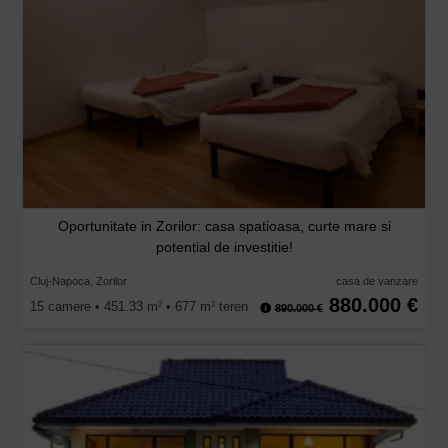
Oportunitate in Zorilor: casa spatioasa, curte mare si
potential de investitie!
Cluj-Napoca, Zorilor
casa de vanzare
880.000 €
15 camere • 451.33 m
• 677 m
teren
2
2
890.000 €