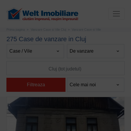
Prima pagina
Vanzare Case si Vile Cluj
Vanzare Case si Vile
275 Case de vanzare in Cluj
Filtreaza