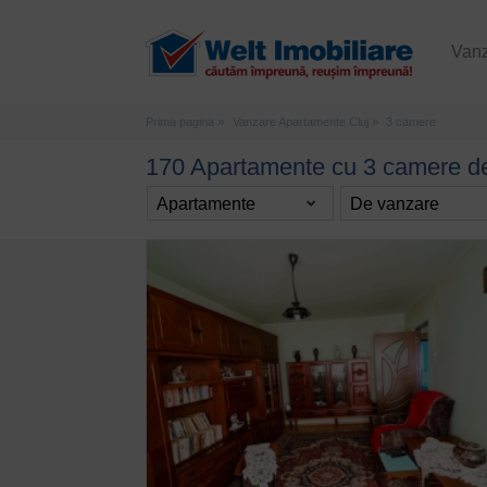
Van
Prima pagina
Vanzare Apartamente Cluj
3 camere
170 Apartamente cu 3 camere de