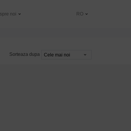
spre noi
RO
Sorteaza dupa