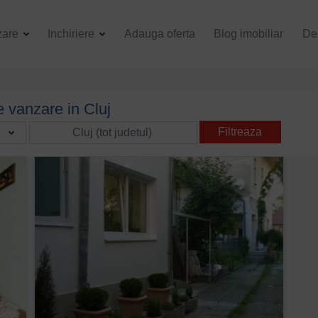
zare
Inchiriere
Adauga oferta
Blog imobiliar
De
 vanzare in Cluj
Filtreaza