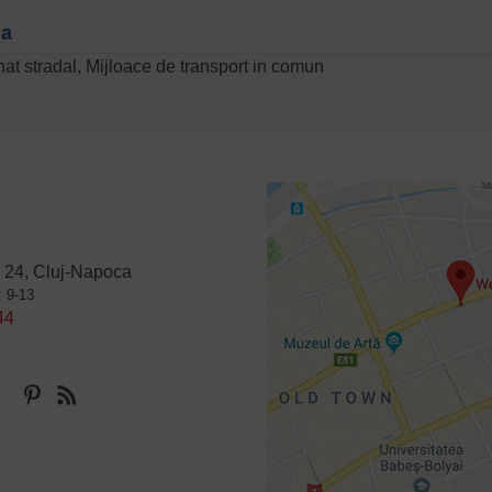
na
nat stradal, Mijloace de transport in comun
 24, Cluj-Napoca
: 9-13
44