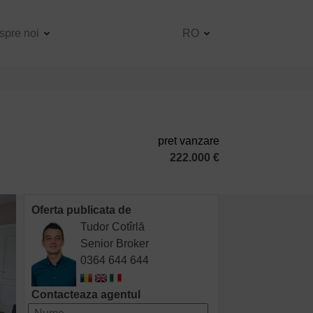
spre noi
RO
pret vanzare
222.000 €
Oferta publicata de
Tudor Cotîrlă
Senior Broker
0364 644 644
Contacteaza agentul