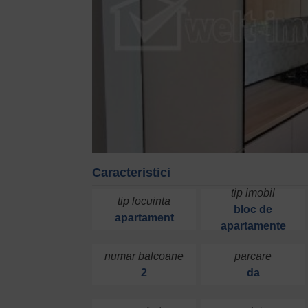
Caracteristici
tip imobil
tip locuinta
bloc de
apartament
apartamente
numar balcoane
parcare
2
da