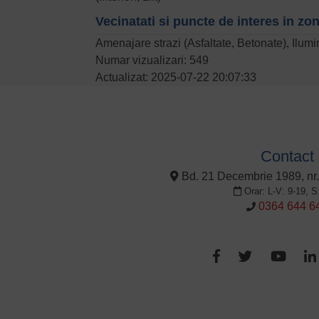
Vecinatati si puncte de interes in zo
Amenajare strazi (Asfaltate, Betonate), Ilumi
Numar vizualizari: 549
Actualizat: 2025-07-22 20:07:33
Contact
Bd. 21 Decembrie 1989, nr.
Orar: L-V: 9-19, S
0364 644 6