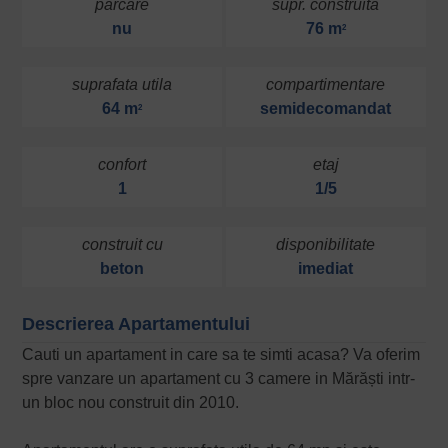
parcare
supr. construita
nu
76 m
2
suprafata utila
compartimentare
64 m
semidecomandat
2
confort
etaj
1
1/5
construit cu
disponibilitate
beton
imediat
Descrierea Apartamentului
Cauti un apartament in care sa te simti acasa? Va oferim
spre vanzare un apartament cu 3 camere in Mărăști intr-
un bloc nou construit din 2010.