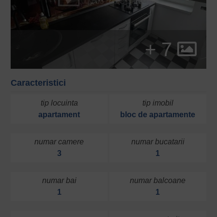
+ 7
Caracteristici
tip locuinta
tip imobil
apartament
bloc de apartamente
numar camere
numar bucatarii
3
1
numar bai
numar balcoane
1
1