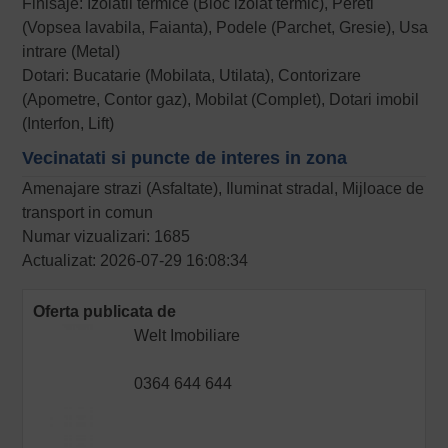
Finisaje: Izolatii termice (Bloc izolat termic), Pereti
(Vopsea lavabila, Faianta), Podele (Parchet, Gresie), Usa
intrare (Metal)
Dotari: Bucatarie (Mobilata, Utilata), Contorizare
(Apometre, Contor gaz), Mobilat (Complet), Dotari imobil
(Interfon, Lift)
Vecinatati si puncte de interes in zona
Amenajare strazi (Asfaltate), Iluminat stradal, Mijloace de
transport in comun
Numar vizualizari: 1685
Actualizat: 2026-07-29 16:08:34
Oferta publicata de
Welt Imobiliare
0364 644 644