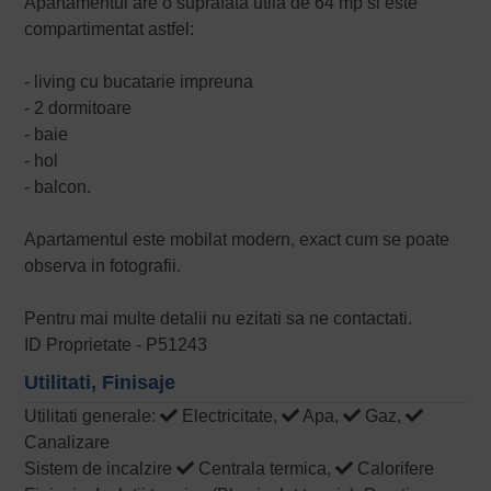
Apartamentul are o suprafata utila de 64 mp si este
compartimentat astfel:
- living cu bucatarie impreuna
- 2 dormitoare
- baie
- hol
- balcon.
Apartamentul este mobilat modern, exact cum se poate
observa in fotografii.
Pentru mai multe detalii nu ezitati sa ne contactati.
ID Proprietate - P51243
Utilitati, Finisaje
Utilitati generale:
Electricitate,
Apa,
Gaz,
Canalizare
Sistem de incalzire
Centrala termica,
Calorifere