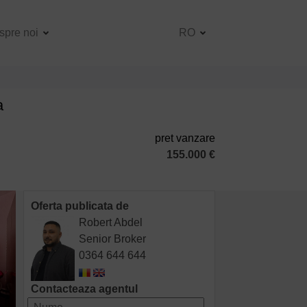
spre noi
RO
a
pret vanzare
155.000 €
Oferta publicata de
Robert Abdel
Senior Broker
0364 644 644
Contacteaza agentul