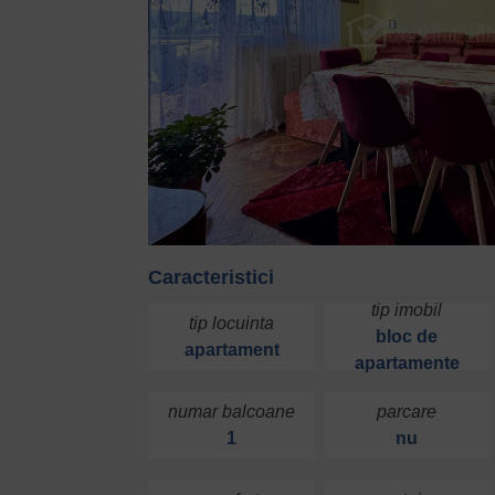
Caracteristici
tip imobil
tip locuinta
bloc de
apartament
apartamente
numar balcoane
parcare
1
nu