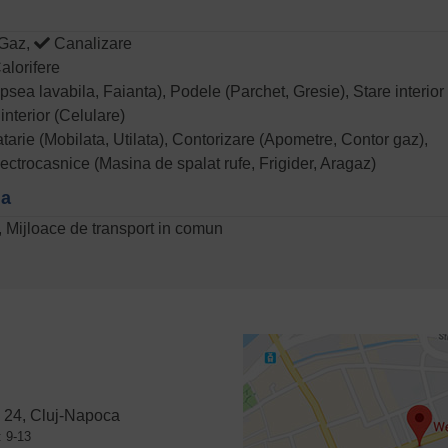
Gaz,
Canalizare
alorifere
Vopsea lavabila, Faianta), Podele (Parchet, Gresie), Stare interior
interior (Celulare)
catarie (Mobilata, Utilata), Contorizare (Apometre, Contor gaz),
Electrocasnice (Masina de spalat rufe, Frigider, Aragaz)
na
l, Mijloace de transport in comun
 24, Cluj-Napoca
: 9-13