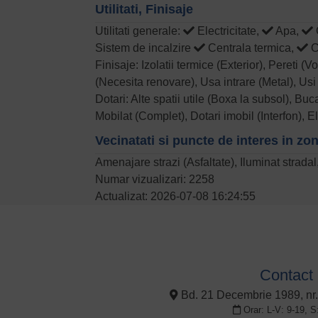
Utilitati, Finisaje
Utilitati generale:
Electricitate,
Apa,
Sistem de incalzire
Centrala termica,
C
Finisaje: Izolatii termice (Exterior), Pereti (
(Necesita renovare), Usa intrare (Metal), Usi 
Dotari: Alte spatii utile (Boxa la subsol), Bu
Mobilat (Complet), Dotari imobil (Interfon), 
Vecinatati si puncte de interes in zo
Amenajare strazi (Asfaltate), Iluminat strada
Numar vizualizari: 2258
Actualizat: 2026-07-08 16:24:55
Contact
Bd. 21 Decembrie 1989, nr.
Orar: L-V: 9-19, S