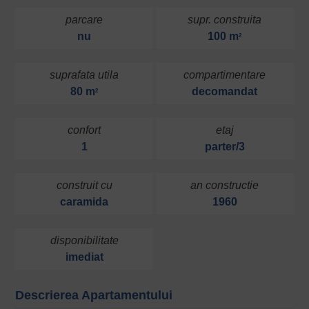
parcare
supr. construita
nu
100 m
2
suprafata utila
compartimentare
80 m
decomandat
2
confort
etaj
1
parter/3
construit cu
an constructie
caramida
1960
disponibilitate
imediat
Descrierea Apartamentului