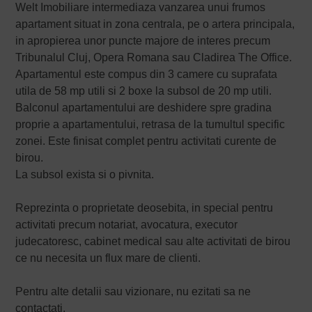
Welt Imobiliare intermediaza vanzarea unui frumos
apartament situat in zona centrala, pe o artera principala,
in apropierea unor puncte majore de interes precum
Tribunalul Cluj, Opera Romana sau Cladirea The Office.
Apartamentul este compus din 3 camere cu suprafata
utila de 58 mp utili si 2 boxe la subsol de 20 mp utili.
Balconul apartamentului are deshidere spre gradina
proprie a apartamentului, retrasa de la tumultul specific
zonei. Este finisat complet pentru activitati curente de
birou.
La subsol exista si o pivnita.
Reprezinta o proprietate deosebita, in special pentru
activitati precum notariat, avocatura, executor
judecatoresc, cabinet medical sau alte activitati de birou
ce nu necesita un flux mare de clienti.
Pentru alte detalii sau vizionare, nu ezitati sa ne
contactati.