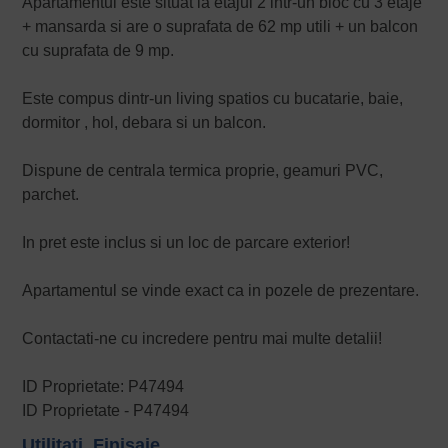
Apartamentul este situat la etajul 2 intr-un bloc cu 3 etaje
+ mansarda si are o suprafata de 62 mp utili + un balcon
cu suprafata de 9 mp.
Este compus dintr-un living spatios cu bucatarie, baie,
dormitor , hol, debara si un balcon.
Dispune de centrala termica proprie, geamuri PVC,
parchet.
In pret este inclus si un loc de parcare exterior!
Apartamentul se vinde exact ca in pozele de prezentare.
Contactati-ne cu incredere pentru mai multe detalii!
ID Proprietate: P47494
ID Proprietate - P47494
Utilitati, Finisaje