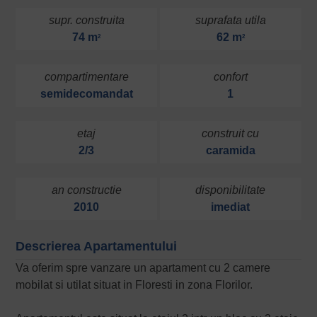
supr. construita
suprafata utila
74 m
62 m
2
2
compartimentare
confort
semidecomandat
1
etaj
construit cu
2/3
caramida
an constructie
disponibilitate
2010
imediat
Descrierea Apartamentului
Va oferim spre vanzare un apartament cu 2 camere
mobilat si utilat situat in Floresti in zona Florilor.