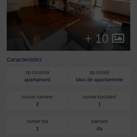
+ 10
Caracteristici
tip locuinta
tip imobil
apartament
bloc de apartamente
numar camere
numar bucatarii
2
1
numar bai
parcare
1
da