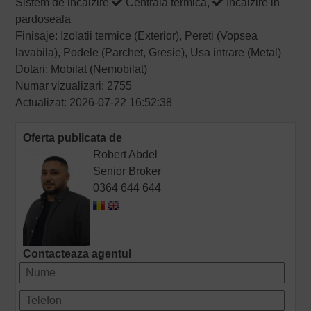
Sistem de incalzire
Centrala termica,
Incalzire in
pardoseala
Finisaje: Izolatii termice (Exterior), Pereti (Vopsea
lavabila), Podele (Parchet, Gresie), Usa intrare (Metal)
Dotari: Mobilat (Nemobilat)
Numar vizualizari: 2755
Actualizat: 2026-07-22 16:52:38
Oferta publicata de
Robert Abdel
Senior Broker
0364 644 644
Contacteaza agentul