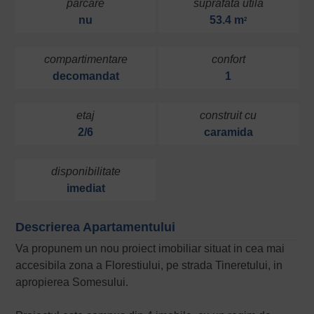
parcare
suprafata utila
nu
53.4 m
2
compartimentare
confort
decomandat
1
etaj
construit cu
2/6
caramida
disponibilitate
imediat
Descrierea Apartamentului
Va propunem un nou proiect imobiliar situat in cea mai
accesibila zona a Florestiului, pe strada Tineretului, in
apropierea Somesului.