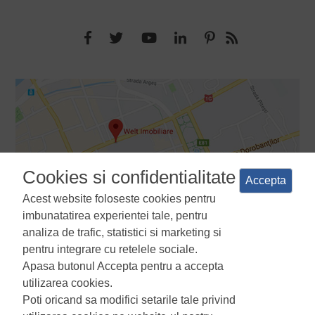
Cookies si confidentialitate
Accepta
Acest website foloseste cookies pentru
imbunatatirea experientei tale, pentru
analiza de trafic, statistici si marketing si
pentru integrare cu retelele sociale.
Apasa butonul Accepta pentru a accepta
Termeni si conditii
Politica de confidentialitate
Politica de
utilizarea cookies.
utilizare a cookie-urilor
Manager de cookies
ANPC
Poti oricand sa modifici setarile tale privind