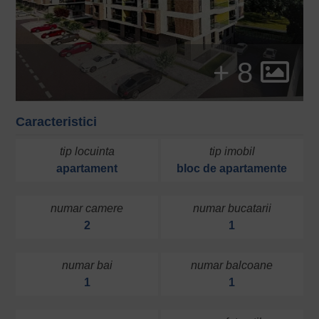
+ 8
Caracteristici
tip locuinta
tip imobil
apartament
bloc de apartamente
numar camere
numar bucatarii
2
1
numar bai
numar balcoane
1
1