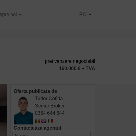
spre noi
RO
pret vanzare negociabil
160.000 € + TVA
Oferta publicata de
Tudor Cotîrlă
Senior Broker
0364 644 644
Contacteaza agentul