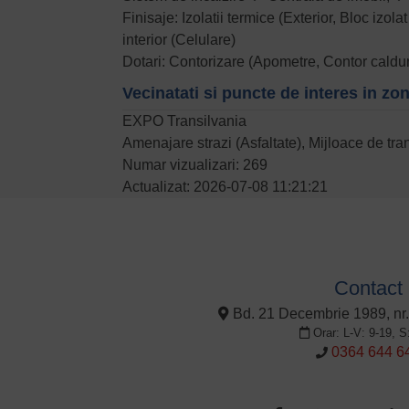
Finisaje: Izolatii termice (Exterior, Bloc izo
interior (Celulare)
Dotari: Contorizare (Apometre, Contor caldura
Vecinatati si puncte de interes in zo
EXPO Transilvania
Amenajare strazi (Asfaltate), Mijloace de tr
Numar vizualizari: 269
Actualizat: 2026-07-08 11:21:21
Contact
Bd. 21 Decembrie 1989, nr.
Orar: L-V: 9-19, S
0364 644 6