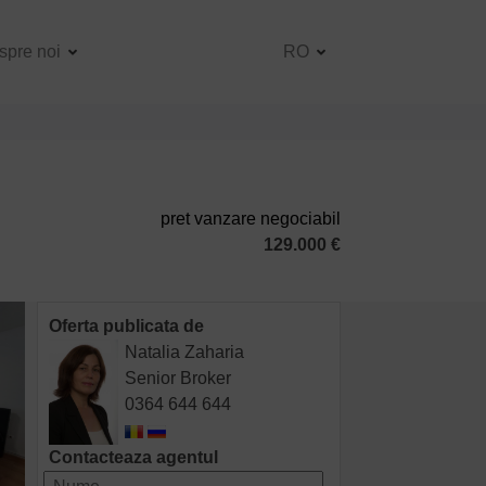
spre noi
RO
pret vanzare negociabil
129.000 €
Oferta publicata de
Natalia Zaharia
Senior Broker
0364 644 644
Contacteaza agentul