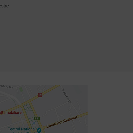
estre