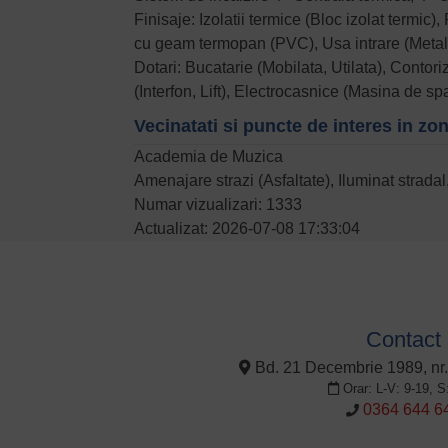
Finisaje: Izolatii termice (Bloc izolat termic
cu geam termopan (PVC), Usa intrare (Metal
Dotari: Bucatarie (Mobilata, Utilata), Contor
(Interfon, Lift), Electrocasnice (Masina de spa
Vecinatati si puncte de interes in zo
Academia de Muzica
Amenajare strazi (Asfaltate), Iluminat strada
Numar vizualizari: 1333
Actualizat: 2026-07-08 17:33:04
Contact
Bd. 21 Decembrie 1989, nr.
Orar: L-V: 9-19, S
0364 644 6