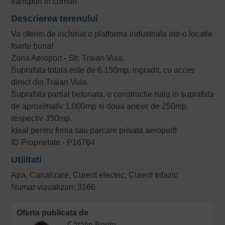
transport in comun
Descrierea terenului
Va oferim de inchiriat o platforma industriala intr-o locatie
foarte buna!
Zona Aeroport - Str. Traian Vuia.
Suprafata totala este de 6.150mp, ingradit, cu acces
direct din Traian Vuia.
Suprafata partial betonata, o constructie-hala in suprafata
de aproximativ 1.000mp si doua anexe de 250mp,
respectiv 350mp.
Ideal pentru firma sau parcare privata aeroport!
ID Proprietate - P16764
Utilitati
Apa, Canalizare, Curent electric, Curent trifazic
Numar vizualizari: 3166
Oferta publicata de
Cătălin Bonte