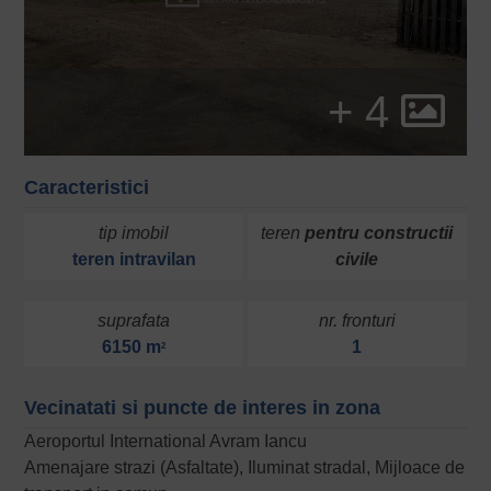
+ 4
Caracteristici
tip imobil
teren
pentru constructii
teren
intravilan
civile
suprafata
nr. fronturi
6150 m
1
2
Vecinatati si puncte de interes in zona
Aeroportul International Avram Iancu
Amenajare strazi (Asfaltate), Iluminat stradal, Mijloace de