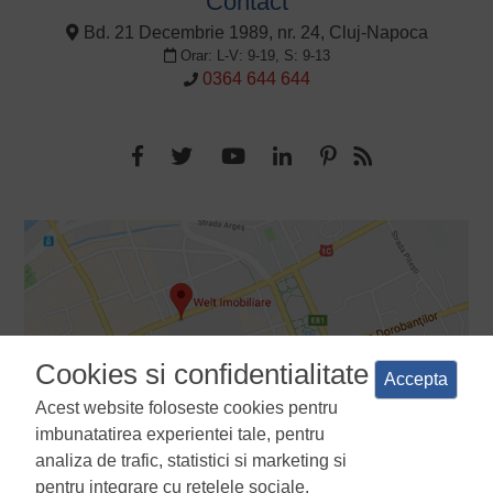
Contact
Bd. 21 Decembrie 1989, nr. 24, Cluj-Napoca
Orar: L-V: 9-19, S: 9-13
0364 644 644
Cookies si confidentialitate
Accepta
Acest website foloseste cookies pentru
imbunatatirea experientei tale, pentru
analiza de trafic, statistici si marketing si
pentru integrare cu retelele sociale.