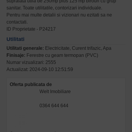
suprafata utila de 250mp plus 125 mp birouri cu grup
sanitar. Toate utilitatile, contorizari individuale.
Pentru mai multe detalii si vizionari nu ezitati sa ne
contactati.
ID Proprietate - P24217
Utilitati
Utilitati generale:
Electricitate, Curent trifazic, Apa
Finisaje:
Ferestre cu geam termopan (PVC)
Numar vizualizari: 2555
Actualizat: 2024-09-10 12:51:59
Oferta publicata de
Welt Imobiliare
0364 644 644