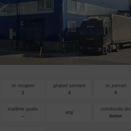
nr. incaperi
grupuri sanitare
nr. parcari
1
4
4
inaltime spatiu
constructie din
etaj
--
beton