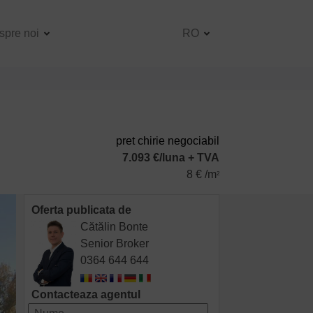
spre noi
RO
pret chirie negociabil
7.093 €/luna + TVA
8 € /m
2
Oferta publicata de
Cătălin Bonte
Senior Broker
0364 644 644
Contacteaza agentul