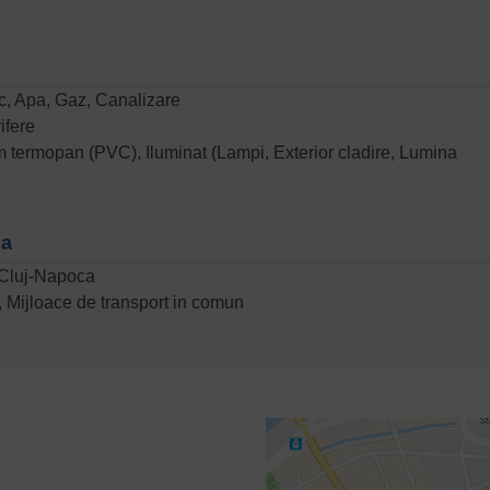
zic, Apa, Gaz, Canalizare
ifere
 termopan (PVC), Iluminat (Lampi, Exterior cladire, Lumina
na
 Cluj-Napoca
l, Mijloace de transport in comun