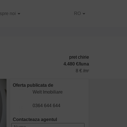
spre noi
RO
pret chirie
4.480 €/luna
8 € /m
2
Oferta publicata de
Welt Imobiliare
0364 644 644
Contacteaza agentul