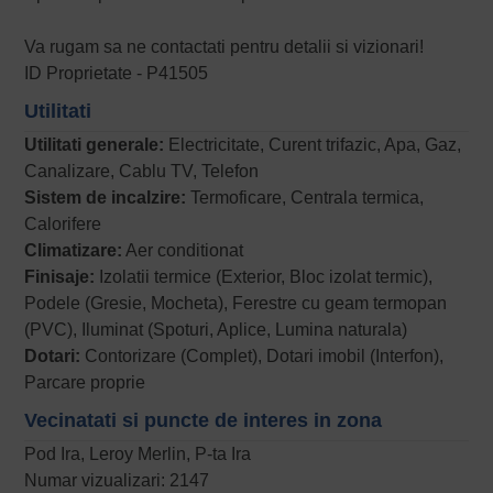
Va rugam sa ne contactati pentru detalii si vizionari!
ID Proprietate - P41505
Utilitati
Utilitati generale:
Electricitate, Curent trifazic, Apa, Gaz,
Canalizare, Cablu TV, Telefon
Sistem de incalzire:
Termoficare, Centrala termica,
Calorifere
Climatizare:
Aer conditionat
Finisaje:
Izolatii termice (Exterior, Bloc izolat termic),
Podele (Gresie, Mocheta), Ferestre cu geam termopan
(PVC), Iluminat (Spoturi, Aplice, Lumina naturala)
Dotari:
Contorizare (Complet), Dotari imobil (Interfon),
Parcare proprie
Vecinatati si puncte de interes in zona
Pod Ira, Leroy Merlin, P-ta Ira
Numar vizualizari: 2147