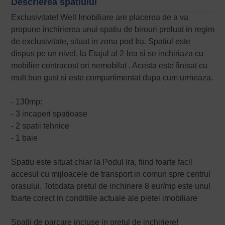
Descrierea spatiului
Exclusivitate! Welt Imobiliare are placerea de a va
propune inchirierea unui spatiu de birouri preluat in regim
de exclusivitate, situat in zona pod Ira. Spatiul este
dispus pe un nivel, la Etajul al 2-lea si se inchiriaza cu
mobilier contracost ori nemobilat . Acesta este finisat cu
mult bun gust si este compartimentat dupa cum urmeaza.
- 130mp:
- 3 incaperi spatioase
- 2 spatii tehnice
- 1 baie
Spatiu este situat chiar la Podul Ira, fiind foarte facil
accesul cu mijloacele de transport in comun spre centrul
orasului. Totodata pretul de inchiriere 8 eur/mp este unul
foarte corect in conditiile actuale ale pietei imobiliare
Spatii de parcare incluse in pretul de inchiriere!