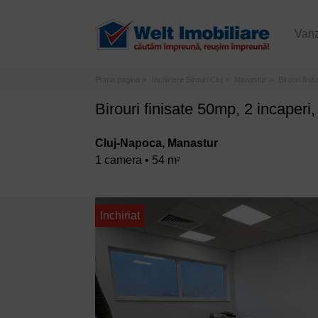
Van
Prima pagina
Inchiriere Birouri Cluj
Manastur
Birouri fini
Birouri finisate 50mp, 2 incaperi
Cluj-Napoca, Manastur
1 camera • 54 m
2
Inchiriat