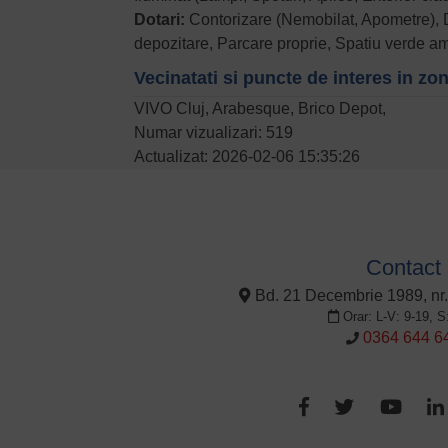
Dotari:
Contorizare (Nemobilat, Apometre), D
depozitare, Parcare proprie, Spatiu verde a
Vecinatati si puncte de interes in zo
VIVO Cluj, Arabesque, Brico Depot,
Numar vizualizari: 519
Actualizat: 2026-02-06 15:35:26
Contact
Bd. 21 Decembrie 1989, nr.
Orar: L-V: 9-19, S
0364 644 6