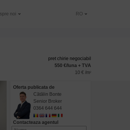
spre noi
RO
pret chirie negociabil
550 €/luna + TVA
10 € /m
2
Oferta publicata de
Cătălin Bonte
Senior Broker
0364 644 644
Contacteaza agentul