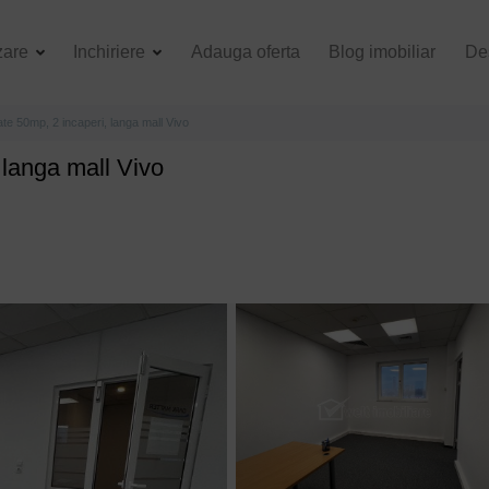
zare
Inchiriere
Adauga oferta
Blog imobiliar
De
sate 50mp, 2 incaperi, langa mall Vivo
, langa mall Vivo