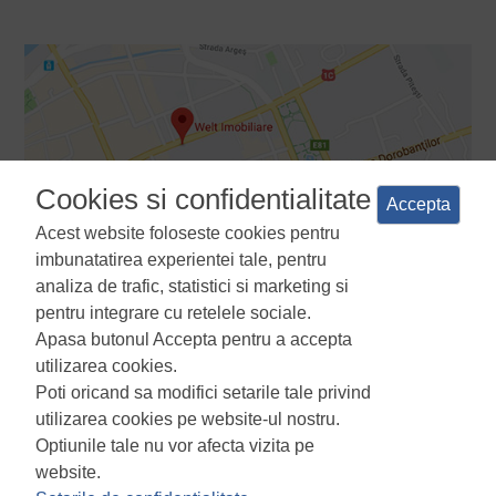
Cookies si confidentialitate
Accepta
Acest website foloseste cookies pentru
imbunatatirea experientei tale, pentru
analiza de trafic, statistici si marketing si
pentru integrare cu retelele sociale.
Apasa butonul Accepta pentru a accepta
Termeni si conditii
Politica de confidentialitate
Politica de
utilizarea cookies.
utilizare a cookie-urilor
Manager de cookies
ANPC
Poti oricand sa modifici setarile tale privind
utilizarea cookies pe website-ul nostru.
Optiunile tale nu vor afecta vizita pe
website.