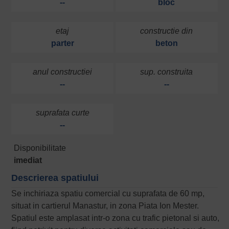
--
bloc
etaj
constructie din
parter
beton
anul constructiei
sup. construita
--
--
suprafata curte
--
Disponibilitate
imediat
Descrierea spatiului
Se inchiriaza spatiu comercial cu suprafata de 60 mp,
situat in cartierul Manastur, in zona Piata Ion Mester.
Spatiul este amplasat intr-o zona cu trafic pietonal si auto,