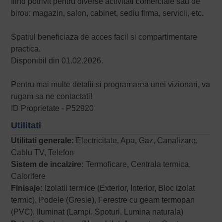
fiind potrivit pentru diverse activitati comerciale sau de
birou: magazin, salon, cabinet, sediu firma, servicii, etc.
Spatiul beneficiaza de acces facil si compartimentare
practica.
Disponibil din 01.02.2026.
Pentru mai multe detalii si programarea unei vizionari, va
rugam sa ne contactati!
ID Proprietate - P52920
Utilitati
Utilitati generale:
Electricitate, Apa, Gaz, Canalizare,
Cablu TV, Telefon
Sistem de incalzire:
Termoficare, Centrala termica,
Calorifere
Finisaje:
Izolatii termice (Exterior, Interior, Bloc izolat
termic), Podele (Gresie), Ferestre cu geam termopan
(PVC), Iluminat (Lampi, Spoturi, Lumina naturala)