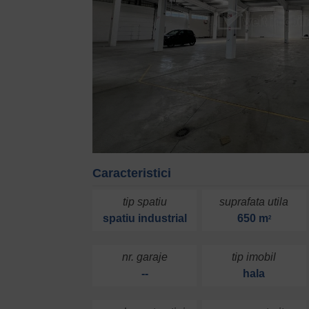
Caracteristici
tip spatiu
suprafata utila
spatiu industrial
650 m
2
nr. garaje
tip imobil
--
hala