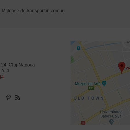
l, Mijloace de transport in comun
 24, Cluj-Napoca
: 9-13
44