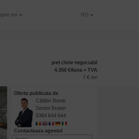
spre noi
RO
pret chirie negociabil
4.350 €/luna + TVA
7 € /m
2
Oferta publicata de
Cătălin Bonte
Senior Broker
0364 644 644
Contacteaza agentul