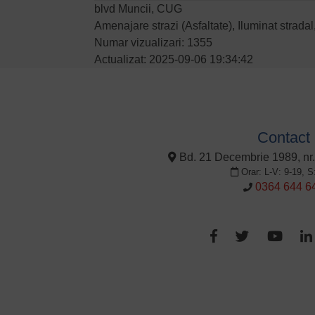
blvd Muncii, CUG
Amenajare strazi (Asfaltate), Iluminat strada
Numar vizualizari: 1355
Actualizat: 2025-09-06 19:34:42
Contact
Bd. 21 Decembrie 1989, nr.
Orar: L-V: 9-19, S
0364 644 6