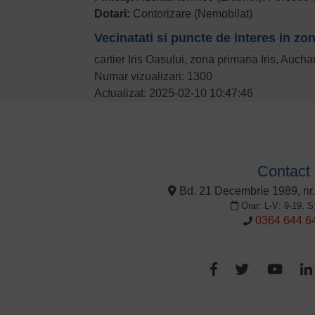
Dotari:
Contorizare (Nemobilat)
Vecinatati si puncte de interes in zo
cartier Iris Oasului, zona primaria Iris, Aucha
Numar vizualizari: 1300
Actualizat: 2025-02-10 10:47:46
Contact
Bd. 21 Decembrie 1989, nr.
Orar: L-V: 9-19, S
0364 644 6