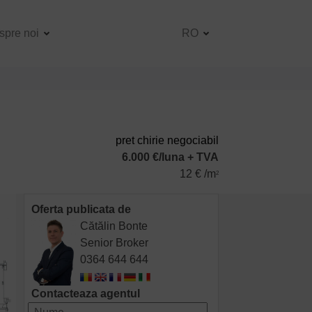
spre noi
RO
pret chirie negociabil
6.000 €/luna + TVA
12 € /m
2
Oferta publicata de
Cătălin Bonte
Senior Broker
0364 644 644
Contacteaza agentul