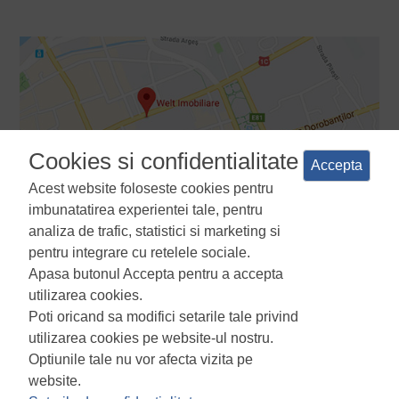
Cookies si confidentialitate
Accepta
Acest website foloseste cookies pentru
imbunatatirea experientei tale, pentru
analiza de trafic, statistici si marketing si
pentru integrare cu retelele sociale.
Apasa butonul Accepta pentru a accepta
Termeni si conditii
Politica de confidentialitate
Politica de
utilizarea cookies.
utilizare a cookie-urilor
Manager de cookies
ANPC
Poti oricand sa modifici setarile tale privind
utilizarea cookies pe website-ul nostru.
Optiunile tale nu vor afecta vizita pe
website.