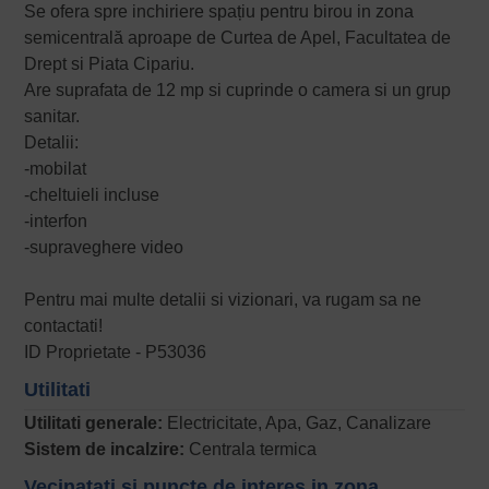
Se ofera spre inchiriere spațiu pentru birou in zona
semicentrală aproape de Curtea de Apel, Facultatea de
Drept si Piata Cipariu.
Are suprafata de 12 mp si cuprinde o camera si un grup
sanitar.
Detalii:
-mobilat
-cheltuieli incluse
-interfon
-supraveghere video
Pentru mai multe detalii si vizionari, va rugam sa ne
contactati!
ID Proprietate - P53036
Utilitati
Utilitati generale:
Electricitate, Apa, Gaz, Canalizare
Sistem de incalzire:
Centrala termica
Vecinatati si puncte de interes in zona