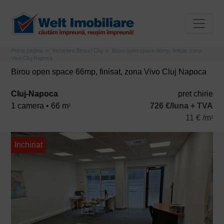
Prima pagina
Inchiriere Birouri Cluj
Birou open space 66mp, finisat, zona
Vivo Cluj Napoca
Birou open space 66mp, finisat, zona Vivo Cluj Napoca
Cluj-Napoca
pret chirie
1 camera • 66 m
726 €/luna + TVA
2
11 € /m
2
Inchiriat