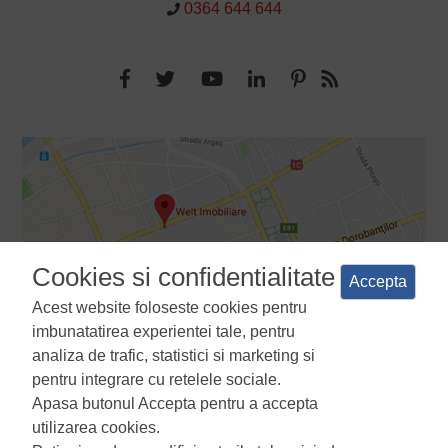
0364 644 644
Cookies si confidentialitate
Accepta
Acest website foloseste cookies pentru
imbunatatirea experientei tale, pentru
analiza de trafic, statistici si marketing si
pentru integrare cu retelele sociale.
Apasa butonul Accepta pentru a accepta
Termeni si conditii
Politica de confidentialitate
Politica de
utilizarea cookies.
utilizare a cookie-urilor
Manager de cookies
ANPC