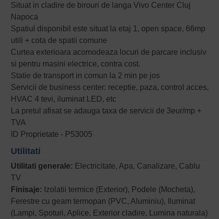
Situat in cladire de birouri de langa Vivo Center Cluj
Napoca
Spatiul disponibil este situat la etaj 1, open space, 66mp
utili + cota de spatii comune
Curtea exterioara acomodeaza locuri de parcare inclusiv
si pentru masini electrice, contra cost.
Statie de transport in comun la 2 min pe jos
Servicii de business center: receptie, paza, control acces,
HVAC 4 tevi, iluminat LED, etc
La pretul afisat se adauga taxa de servicii de 3eur/mp +
TVA
ID Proprietate - P53005
Utilitati
Utilitati generale:
Electricitate, Apa, Canalizare, Cablu
TV
Finisaje:
Izolatii termice (Exterior), Podele (Mocheta),
Ferestre cu geam termopan (PVC, Aluminiu), Iluminat
(Lampi, Spoturi, Aplice, Exterior cladire, Lumina naturala)