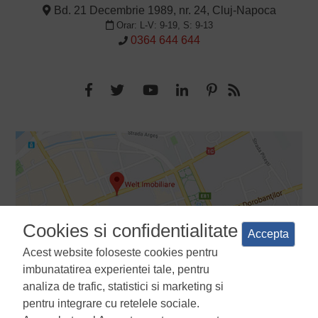
Bd. 21 Decembrie 1989, nr. 24, Cluj-Napoca
Orar: L-V: 9-19, S: 9-13
0364 644 644
Cookies si confidentialitate
Accepta
Acest website foloseste cookies pentru
imbunatatirea experientei tale, pentru
analiza de trafic, statistici si marketing si
pentru integrare cu retelele sociale.