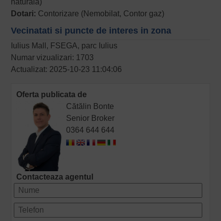
naturala)
Dotari:
Contorizare (Nemobilat, Contor gaz)
Vecinatati si puncte de interes in zona
Iulius Mall, FSEGA, parc Iulius
Numar vizualizari: 1703
Actualizat: 2025-10-23 11:04:06
Oferta publicata de
Cătălin Bonte
Senior Broker
0364 644 644
Contacteaza agentul