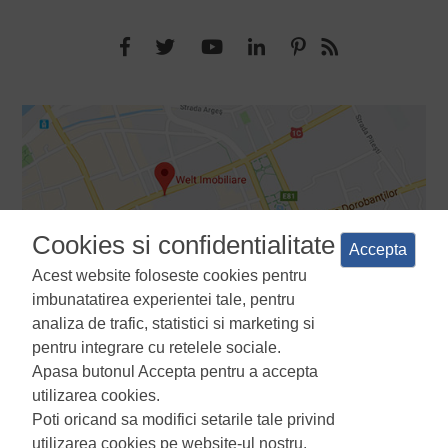
Cookies si confidentialitate
Accepta
Acest website foloseste cookies pentru
imbunatatirea experientei tale, pentru
analiza de trafic, statistici si marketing si
pentru integrare cu retelele sociale.
Apasa butonul Accepta pentru a accepta
Termeni si conditii
Politica de confidentialitate
Politica de
utilizarea cookies.
utilizare a cookie-urilor
Manager de cookies
ANPC
Poti oricand sa modifici setarile tale privind
utilizarea cookies pe website-ul nostru.