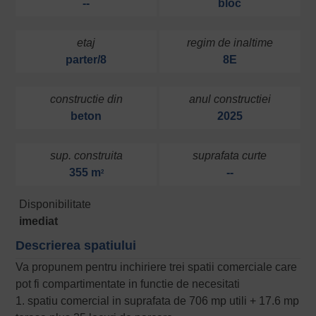
--
bloc
etaj
regim de inaltime
parter/8
8E
constructie din
anul constructiei
beton
2025
sup. construita
suprafata curte
355 m
--
2
Disponibilitate
imediat
Descrierea spatiului
Va propunem pentru inchiriere trei spatii comerciale care
pot fi compartimentate in functie de necesitati
1. spatiu comercial in suprafata de 706 mp utili + 17.6 mp