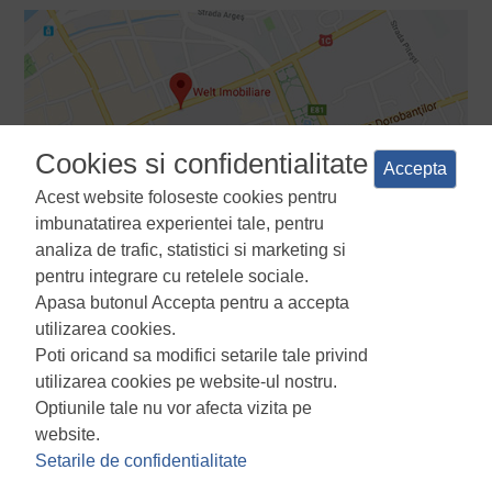
Cookies si confidentialitate
Accepta
Acest website foloseste cookies pentru
imbunatatirea experientei tale, pentru
analiza de trafic, statistici si marketing si
pentru integrare cu retelele sociale.
Apasa butonul Accepta pentru a accepta
Termeni si conditii
Politica de confidentialitate
Politica de
utilizarea cookies.
utilizare a cookie-urilor
Manager de cookies
ANPC
Poti oricand sa modifici setarile tale privind
utilizarea cookies pe website-ul nostru.
Optiunile tale nu vor afecta vizita pe
website.
Setarile de confidentialitate