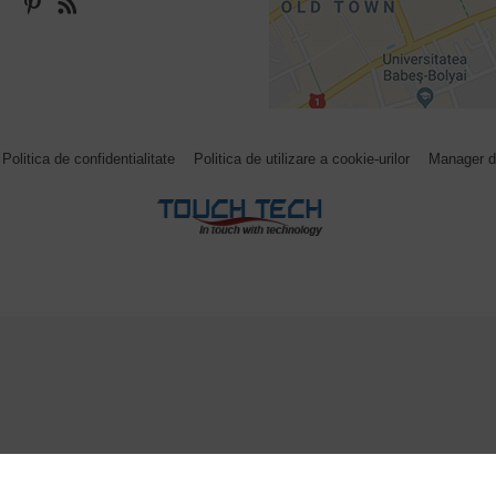
Politica de confidentialitate
Politica de utilizare a cookie-urilor
Manager d