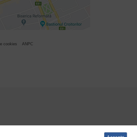
e cookies
ANPC