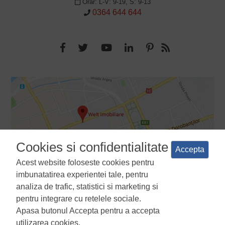
Orar: L-V: 9-19, S: 9-13
0364 644 644
Cookies si confidentialitate
Accepta
Acest website foloseste cookies pentru
imbunatatirea experientei tale, pentru
analiza de trafic, statistici si marketing si
pentru integrare cu retelele sociale.
Apasa butonul Accepta pentru a accepta
Termeni si conditii
Politica de confidentialitate
Politica de
utilizarea cookies.