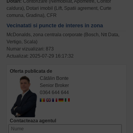
Dotari:
Contorizare (Nemobilat, Apometre, Contor
caldura), Dotari imobil (Lift, Spatii agrement, Curte
comuna, Gradina), CFR
Vecinatati si puncte de interes in zona
McDonalds, zona centrala corporate (Bosch, Ntt Data,
Vertigo, Scala)
Numar vizualizari: 873
Actualizat: 2025-07-29 16:17:32
Oferta publicata de
Cătălin Bonte
Senior Broker
0364 644 644
Contacteaza agentul