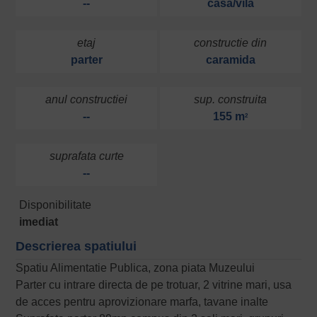
--
casa/vila
etaj
constructie din
parter
caramida
anul constructiei
sup. construita
--
155 m
2
suprafata curte
--
Disponibilitate
imediat
Descrierea spatiului
Spatiu Alimentatie Publica, zona piata Muzeului
Parter cu intrare directa de pe trotuar, 2 vitrine mari, usa
de acces pentru aprovizionare marfa, tavane inalte