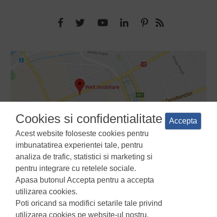
Cookies si confidentialitate
Accepta
Acest website foloseste cookies pentru
imbunatatirea experientei tale, pentru
analiza de trafic, statistici si marketing si
pentru integrare cu retelele sociale.
Apasa butonul Accepta pentru a accepta
Termeni si conditii
Politica de confidentialitate
Politica de
utilizarea cookies.
utilizare a cookie-urilor
Manager de cookies
ANPC
Poti oricand sa modifici setarile tale privind
utilizarea cookies pe website-ul nostru.