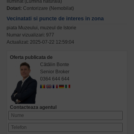
Iluminat (Lumina naturala)
Dotari:
Contorizare (Nemobilat)
Vecinatati si puncte de interes in zona
piata Muzeului, muzeul de Istorie
Numar vizualizari: 977
Actualizat: 2025-07-22 12:59:04
Oferta publicata de
Cătălin Bonte
Senior Broker
0364 644 644
Contacteaza agentul