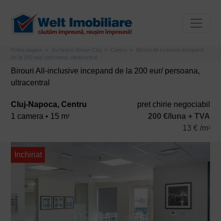
Prima pagina
Inchiriere Birouri Cluj
Centru
Birouri All-inclusive incepand
de la 200 eur/ persoana, ultracentral
Birouri All-inclusive incepand de la 200 eur/ persoana,
ultracentral
Cluj-Napoca, Centru
pret chirie negociabil
1 camera • 15 m
200 €/luna + TVA
2
13 € /m
2
Inchiriat