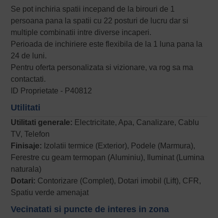
Se pot inchiria spatii incepand de la birouri de 1
persoana pana la spatii cu 22 posturi de lucru dar si
multiple combinatii intre diverse incaperi.
Perioada de inchiriere este flexibila de la 1 luna pana la
24 de luni.
Pentru oferta personalizata si vizionare, va rog sa ma
contactati.
ID Proprietate - P40812
Utilitati
Utilitati generale:
Electricitate, Apa, Canalizare, Cablu
TV, Telefon
Finisaje:
Izolatii termice (Exterior), Podele (Marmura),
Ferestre cu geam termopan (Aluminiu), Iluminat (Lumina
naturala)
Dotari:
Contorizare (Complet), Dotari imobil (Lift), CFR,
Spatiu verde amenajat
Vecinatati si puncte de interes in zona