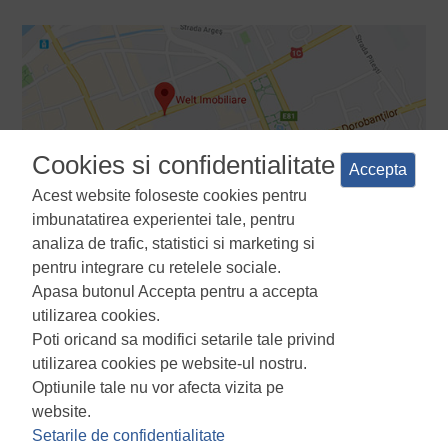
Cookies si confidentialitate
Accepta
Acest website foloseste cookies pentru
imbunatatirea experientei tale, pentru
analiza de trafic, statistici si marketing si
pentru integrare cu retelele sociale.
Apasa butonul Accepta pentru a accepta
Termeni si conditii
Politica de confidentialitate
Politica de
utilizarea cookies.
utilizare a cookie-urilor
Manager de cookies
ANPC
Poti oricand sa modifici setarile tale privind
utilizarea cookies pe website-ul nostru.
Optiunile tale nu vor afecta vizita pe
website.
Setarile de confidentialitate