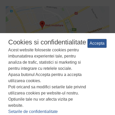
Cookies si confidentialitate
Accepta
Acest website foloseste cookies pentru
imbunatatirea experientei tale, pentru
analiza de trafic, statistici si marketing si
pentru integrare cu retelele sociale.
Apasa butonul Accepta pentru a accepta
Termeni si conditii
Politica de confidentialitate
Politica de
utilizarea cookies.
utilizare a cookie-urilor
Manager de cookies
ANPC
Poti oricand sa modifici setarile tale privind
utilizarea cookies pe website-ul nostru.
Optiunile tale nu vor afecta vizita pe
website.
Setarile de confidentialitate