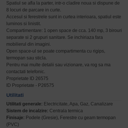
Spatiul se afla la parter, intr-o cladire noua si dispune de
8 locuri de parcare in curte.
Accesul si ferestrele sunt in curtea interioara, spatiul este
luminos si linistit.
Compartimentare: 1 open space de cca. 140 mp, 3 birouri
separate si 2 grupuri sanitare. Se inchiriaza fara
mobilierul din imagini.
Open space-ul se poate compartimenta cu rigips,
termopan sau sticla.
Pentru mai multe detalii sau vizionare, va rog sa ma
contactati telefonic.
Proprietate ID 26575
ID Proprietate - P26575
Utilitati
Utilitati generale:
Electricitate, Apa, Gaz, Canalizare
Sistem de incalzire:
Centrala termica
Finisaje:
Podele (Gresie), Ferestre cu geam termopan
(PVC)