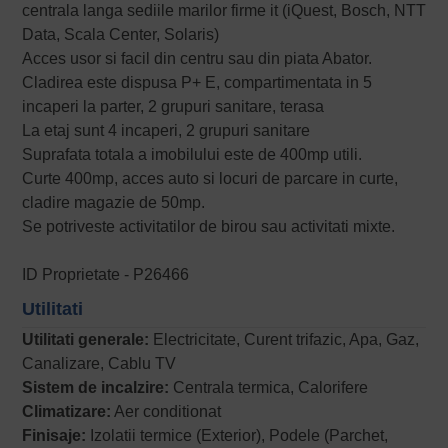
centrala langa sediile marilor firme it (iQuest, Bosch, NTT
Data, Scala Center, Solaris)
Acces usor si facil din centru sau din piata Abator.
Cladirea este dispusa P+ E, compartimentata in 5
incaperi la parter, 2 grupuri sanitare, terasa
La etaj sunt 4 incaperi, 2 grupuri sanitare
Suprafata totala a imobilului este de 400mp utili.
Curte 400mp, acces auto si locuri de parcare in curte,
cladire magazie de 50mp.
Se potriveste activitatilor de birou sau activitati mixte.
ID Proprietate - P26466
Utilitati
Utilitati generale:
Electricitate, Curent trifazic, Apa, Gaz,
Canalizare, Cablu TV
Sistem de incalzire:
Centrala termica, Calorifere
Climatizare:
Aer conditionat
Finisaje:
Izolatii termice (Exterior), Podele (Parchet,