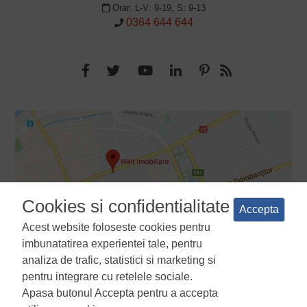
Orar: L-V: 9-19, S: 9-13
0364 644 644
Cookies si confidentialitate
Accepta
Acest website foloseste cookies pentru
imbunatatirea experientei tale, pentru
analiza de trafic, statistici si marketing si
pentru integrare cu retelele sociale.
Apasa butonul Accepta pentru a accepta
Termeni si conditii
Politica de confidentialitate
Politica de