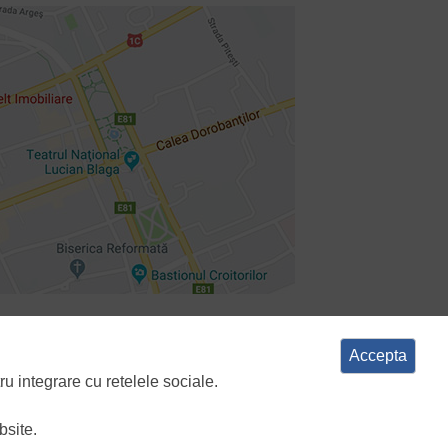
e cookies
ANPC
Accepta
ru integrare cu retelele sociale.
bsite.