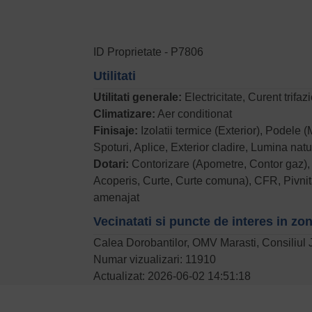
ID Proprietate - P7806
Utilitati
Utilitati generale:
Electricitate, Curent trifa
Climatizare:
Aer conditionat
Finisaje:
Izolatii termice (Exterior), Podele
Spoturi, Aplice, Exterior cladire, Lumina natu
Dotari:
Contorizare (Apometre, Contor gaz), Do
Acoperis, Curte, Curte comuna), CFR, Pivnit
amenajat
Vecinatati si puncte de interes in zo
Calea Dorobantilor, OMV Marasti, Consiliul 
Numar vizualizari: 11910
Actualizat: 2026-06-02 14:51:18