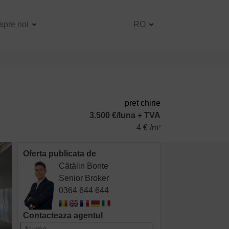
spre noi
RO
pret chirie
3.500 €/luna + TVA
4 € /m
2
Oferta publicata de
Cătălin Bonte
Senior Broker
0364 644 644
Contacteaza agentul