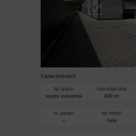
Caracteristici
tip spatiu
suprafata utila
spatiu industrial
800 m
2
nr. garaje
tip imobil
--
hala