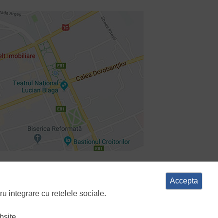
e cookies
ANPC
Accepta
ru integrare cu retelele sociale.
bsite.