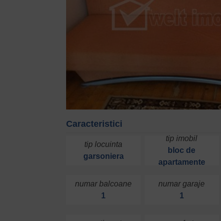
Caracteristici
tip imobil
tip locuinta
bloc de
garsoniera
apartamente
numar balcoane
numar garaje
1
1