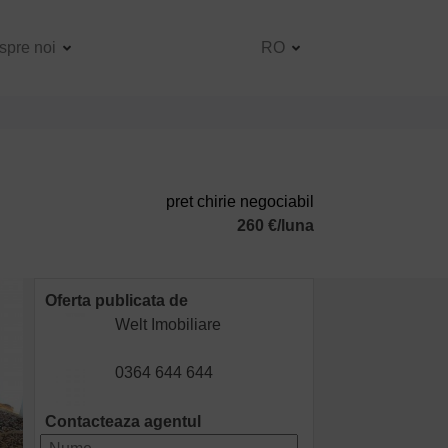
spre noi
RO
pret chirie negociabil
260 €/luna
Oferta publicata de
Welt Imobiliare
0364 644 644
Contacteaza agentul