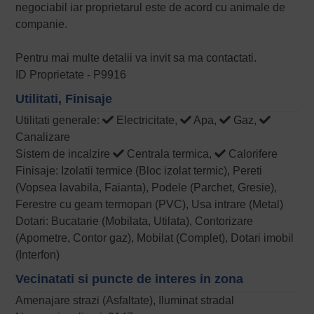
negociabil iar proprietarul este de acord cu animale de
companie.
Pentru mai multe detalii va invit sa ma contactati.
ID Proprietate - P9916
Utilitati, Finisaje
Utilitati generale:
Electricitate,
Apa,
Gaz,
Canalizare
Sistem de incalzire
Centrala termica,
Calorifere
Finisaje: Izolatii termice (Bloc izolat termic), Pereti
(Vopsea lavabila, Faianta), Podele (Parchet, Gresie),
Ferestre cu geam termopan (PVC), Usa intrare (Metal)
Dotari: Bucatarie (Mobilata, Utilata), Contorizare
(Apometre, Contor gaz), Mobilat (Complet), Dotari imobil
(Interfon)
Vecinatati si puncte de interes in zona
Amenajare strazi (Asfaltate), Iluminat stradal