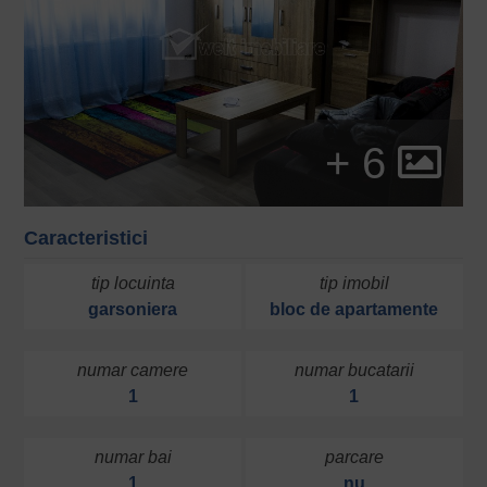
+ 6
Caracteristici
tip locuinta
tip imobil
garsoniera
bloc de apartamente
numar camere
numar bucatarii
1
1
numar bai
parcare
1
nu