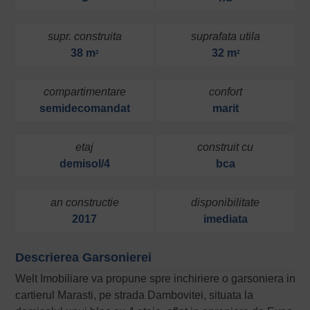
supr. construita
suprafata utila
38 m
32 m
2
2
compartimentare
confort
semidecomandat
marit
etaj
construit cu
demisol/4
bca
an constructie
disponibilitate
2017
imediata
Descrierea Garsonierei
Welt Imobiliare va propune spre inchiriere o garsoniera in
cartierul Marasti, pe strada Dambovitei, situata la