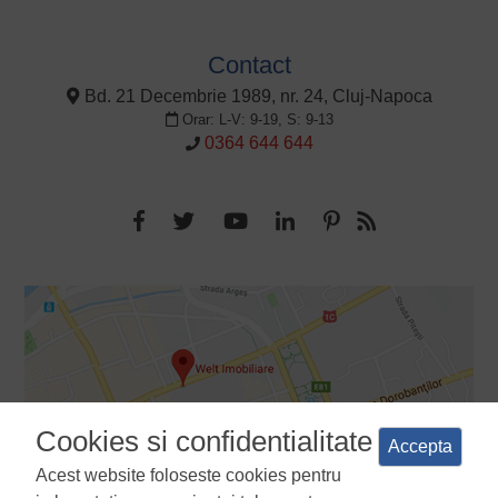
Contact
Bd. 21 Decembrie 1989, nr. 24, Cluj-Napoca
Orar: L-V: 9-19, S: 9-13
0364 644 644
Cookies si confidentialitate
Accepta
Acest website foloseste cookies pentru