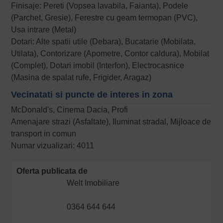
Finisaje: Pereti (Vopsea lavabila, Faianta), Podele
(Parchet, Gresie), Ferestre cu geam termopan (PVC),
Usa intrare (Metal)
Dotari: Alte spatii utile (Debara), Bucatarie (Mobilata,
Utilata), Contorizare (Apometre, Contor caldura), Mobilat
(Complet), Dotari imobil (Interfon), Electrocasnice
(Masina de spalat rufe, Frigider, Aragaz)
Vecinatati si puncte de interes in zona
McDonald's, Cinema Dacia, Profi
Amenajare strazi (Asfaltate), Iluminat stradal, Mijloace de
transport in comun
Numar vizualizari: 4011
Oferta publicata de
Welt Imobiliare
0364 644 644