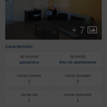
+ 7
Caracteristici
tip locuinta
tip imobil
garsoniera
bloc de apartamente
numar camere
numar bucatarii
1
1
numar bai
numar balcoane
1
1