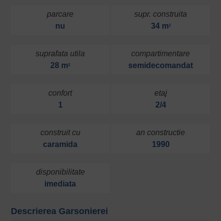
parcare
supr. construita
nu
34 m
2
suprafata utila
compartimentare
28 m
semidecomandat
2
confort
etaj
1
2/4
construit cu
an constructie
caramida
1990
disponibilitate
imediata
Descrierea Garsonierei