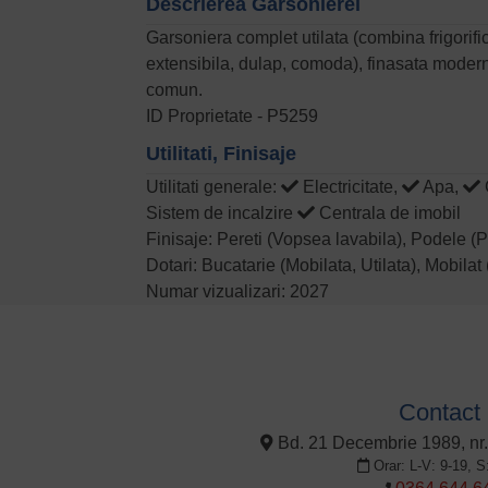
Descrierea Garsonierei
Garsoniera complet utilata (combina frigorifi
extensibila, dulap, comoda), finasata modern,
comun.
ID Proprietate - P5259
Utilitati, Finisaje
Utilitati generale:
Electricitate,
Apa,
Sistem de incalzire
Centrala de imobil
Finisaje: Pereti (Vopsea lavabila), Podele (P
Dotari: Bucatarie (Mobilata, Utilata), Mobila
Numar vizualizari: 2027
Contact
Bd. 21 Decembrie 1989, nr.
Orar: L-V: 9-19, S