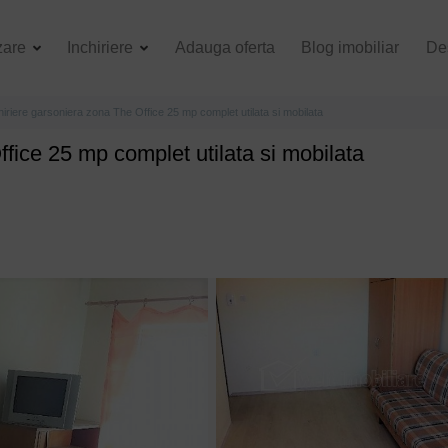
zare
Inchiriere
Adauga oferta
Blog imobiliar
De
hiriere garsoniera zona The Office 25 mp complet utilata si mobilata
ffice 25 mp complet utilata si mobilata