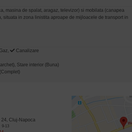
ca, masina de spalat, aragaz, televizor) si mobilata (canapea
 situata in zona linistita aproape de mijloacele de transport in
Gaz,
Canalizare
archet), Stare interior (Buna)
t (Complet)
 24, Cluj-Napoca
: 9-13