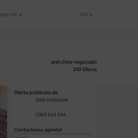
spre noi
RO
pret chirie negociabil
240 €/luna
Oferta publicata de
Welt Imobiliare
0364 644 644
Contacteaza agentul